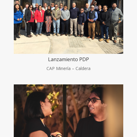
Lanzamiento PDP
CAP Minería – Caldera