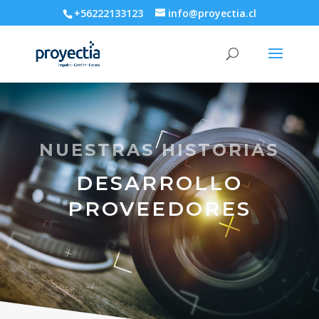
+56222133123
info@proyectia.cl
NUESTRAS HISTORIAS
DESARROLLO
PROVEEDORES