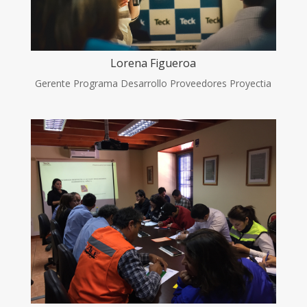
Lorena Figueroa
Gerente Programa Desarrollo Proveedores Proyectia