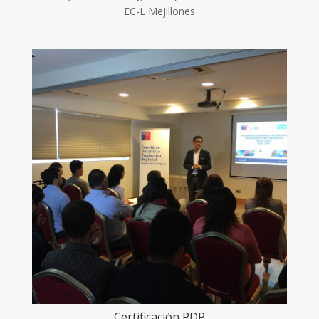
EC-L Mejillones
Certificación PDP